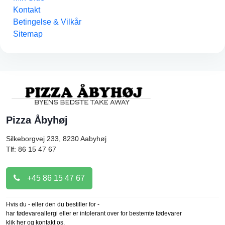
Kontakt
Betingelse & Vilkår
Sitemap
Pizza Åbyhøj
Silkeborgvej 233, 8230
Aabyhøj
Tlf: 86 15 47 67
+45 86 15 47 67
Hvis du - eller den du bestiller for -
har fødevareallergi eller er intolerant over for bestemte fødevarer
klik her og kontakt os.