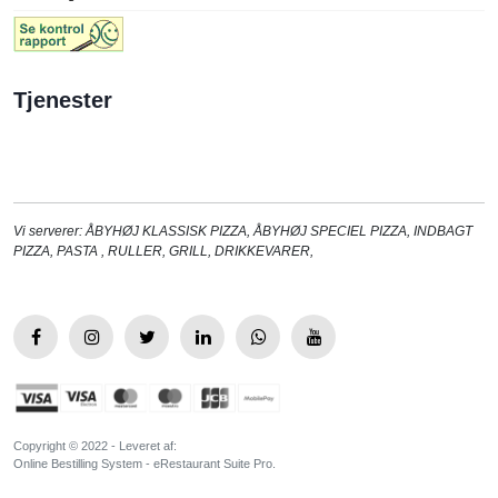
Tjenester
Vi serverer:
ÅBYHØJ KLASSISK PIZZA
,
ÅBYHØJ SPECIEL PIZZA
,
INDBAGT
PIZZA
,
PASTA
,
RULLER
,
GRILL
,
DRIKKEVARER
,
Copyright © 2022 - Leveret af:
Online Bestilling System - eRestaurant Suite Pro.