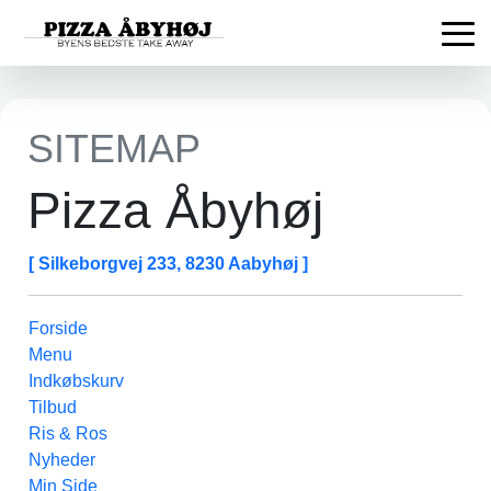
SITEMAP
Pizza Åbyhøj
[ Silkeborgvej 233, 8230 Aabyhøj ]
Forside
Menu
Indkøbskurv
Tilbud
Ris & Ros
Nyheder
Min Side